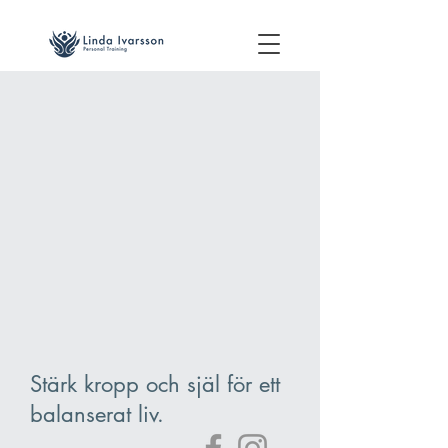
Stärk kropp och själ för ett
balanserat liv.