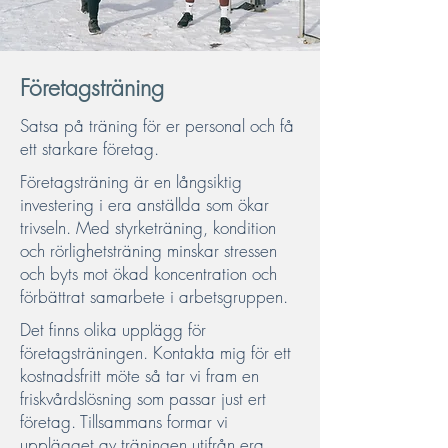
Företagsträning
Satsa på träning för er personal och få
ett starkare företag.
Företagsträning är en långsiktig
investering i era anställda som ökar
trivseln. Med styrketräning, kondition
och rörlighetsträning minskar stressen
och byts mot ökad koncentration och
förbättrat samarbete i arbetsgruppen.
Det finns olika upplägg för
företagsträningen. Kontakta mig för ett
kostnadsfritt möte så tar vi fram en
friskvårdslösning som passar just ert
företag. Tillsammans formar vi
upplägget av träningen utifrån era