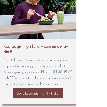
Kostrådgivning i Lund – som en del av
din PT
För att du ska nå dina mål med din träning är ett
anpassat kostupplägg en viktig del av helheten.
Kostrådgivning ingår i alla PT-paket (PT 30, PT 60
och PT Duo), så att du får stöd i att anpassa både
din träning och din kost utifrån dina mål.
Boka kostnadsfritt PT-tillfälle